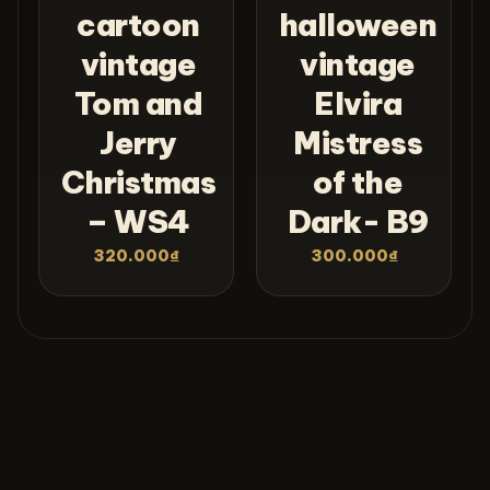
cartoon
halloween
vintage
vintage
Tom and
Elvira
Jerry
Mistress
Christmas
of the
– WS4
Dark- B9
320.000
₫
300.000
₫