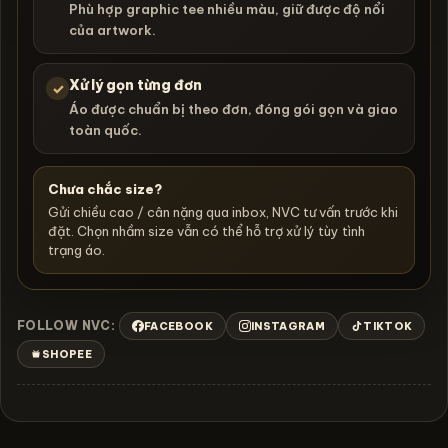
Phù hợp graphic tee nhiều màu, giữ được độ nổi
của artwork.
Xử lý gọn từng đơn
✓
Áo được chuẩn bị theo đơn, đóng gói gọn và giao
toàn quốc.
Chưa chắc size?
Gửi chiều cao / cân nặng qua inbox, NVC tư vấn trước khi
đặt. Chọn nhầm size vẫn có thể hỗ trợ xử lý tùy tình
trạng áo.
FOLLOW NVC:
FACEBOOK
INSTAGRAM
TIKTOK
SHOPEE