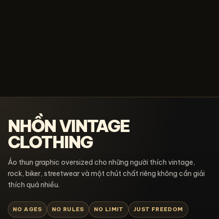
NHỒN VINTAGE
CLOTHING
Áo thun graphic oversized cho những người thích vintage,
rock, biker, streetwear và một chút chất riêng không cần giải
thích quá nhiều.
NO AGES
NO RULES
NO LIMIT
JUST FREEDOM