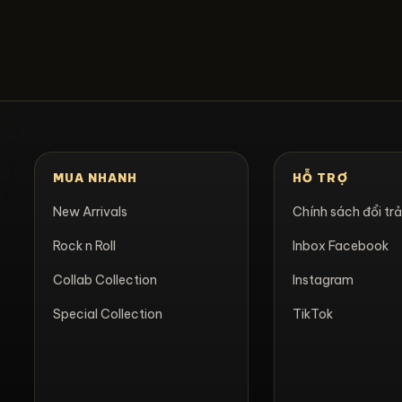
MUA NHANH
HỖ TRỢ
New Arrivals
Chính sách đổi tr
Rock n Roll
Inbox Facebook
Collab Collection
Instagram
Special Collection
TikTok