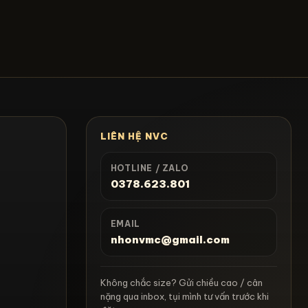
LIÊN HỆ NVC
ả
HOTLINE / ZALO
0378.623.801
EMAIL
nhonvmc@gmail.com
Không chắc size? Gửi chiều cao / cân
nặng qua inbox, tụi mình tư vấn trước khi