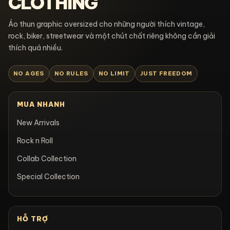
CLOTHING
Áo thun graphic oversized cho những người thích vintage,
rock, biker, streetwear và một chút chất riêng không cần giải
thích quá nhiều.
NO AGES
NO RULES
NO LIMIT
JUST FREEDOM
MUA NHANH
New Arrivals
Rock n Roll
Collab Collection
Special Collection
HỖ TRỢ