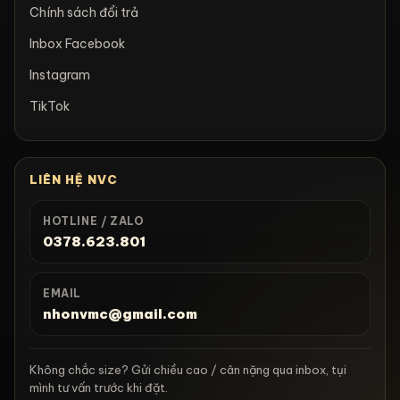
Chính sách đổi trả
Inbox Facebook
Instagram
TikTok
LIÊN HỆ NVC
HOTLINE / ZALO
0378.623.801
EMAIL
nhonvmc@gmail.com
Không chắc size? Gửi chiều cao / cân nặng qua inbox, tụi
mình tư vấn trước khi đặt.