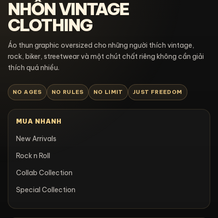
NHỒN VINTAGE
CLOTHING
Áo thun graphic oversized cho những người thích vintage,
rock, biker, streetwear và một chút chất riêng không cần giải
thích quá nhiều.
NO AGES
NO RULES
NO LIMIT
JUST FREEDOM
MUA NHANH
New Arrivals
Rock n Roll
Collab Collection
Special Collection