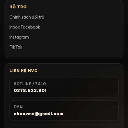
HỖ TRỢ
Chính sách đổi trả
Inbox Facebook
Instagram
TikTok
LIÊN HỆ NVC
HOTLINE / ZALO
0378.623.801
EMAIL
nhonvmc@gmail.com