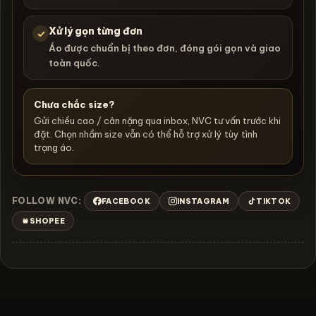
Xử lý gọn từng đơn
✓
Áo được chuẩn bị theo đơn, đóng gói gọn và giao
toàn quốc.
Chưa chắc size?
Gửi chiều cao / cân nặng qua inbox, NVC tư vấn trước khi
đặt. Chọn nhầm size vẫn có thể hỗ trợ xử lý tùy tình
trạng áo.
FOLLOW NVC:
FACEBOOK
INSTAGRAM
TIKTOK
SHOPEE