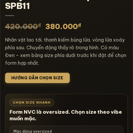
SPB11
₫
₫
420.000
380.000
Nhân vật lao tới, thanh kiếm bùng lửa, vòng lửa xoáy
phía sau. Chuyển động thấy rõ trong hình. Có màu
Đen – xem bảng size phía dưới trước khi đặt để chọn
form hợp nhất.
HƯỚNG DẪN CHỌN SIZE
CHỌN SIZE NHANH
Form NVC là oversized. Chọn size theo vibe
muốn mặc.
Mặc đúng oversized