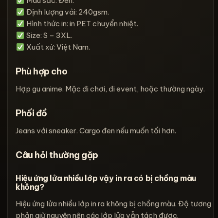
Màu sắc: Đen.
Định lượng vải: 240gsm.
Hình thức in: in PET chuyển nhiệt.
Size: S – 3XL.
Xuất xứ: Việt Nam.
Phù hợp cho
Hợp gu anime. Mặc đi chơi, đi event, hoặc thường ngày.
Phối đồ
Jeans với sneaker. Cargo đen nếu muốn tối hơn.
Câu hỏi thường gặp
Hiệu ứng lửa nhiều lớp vậy in ra có bị chồng màu
không?
Hiệu ứng lửa nhiều lớp in ra không bị chồng màu. Độ tương
phản giữ nguyên nên các lớp lửa vẫn tách được.