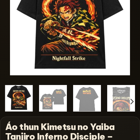
Áo thun Kimetsu no Yaiba
Tanjiro Inferno Disciple –