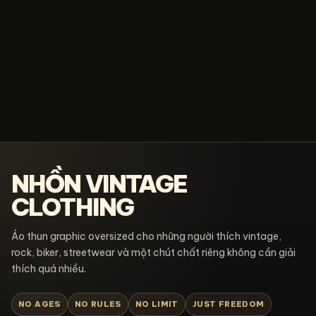
NHỒN VINTAGE
CLOTHING
Áo thun graphic oversized cho những người thích vintage,
rock, biker, streetwear và một chút chất riêng không cần giải
thích quá nhiều.
NO AGES
NO RULES
NO LIMIT
JUST FREEDOM