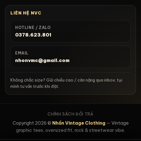
LIÊN HỆ NVC
HOTLINE / ZALO
0378.623.801
EMAIL
nhonvmc@gmail.com
Không chắc size? Gửi chiều cao / cân nặng qua inbox, tụi
mình tư vấn trước khi đặt.
CHÍNH SÁCH ĐỔI TRẢ
Copyright 2026 ©
Nhồn Vintage Clothing
— Vintage
graphic tees, oversized fit, rock & streetwear vibe.