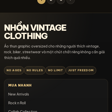
NHỒN VINTAGE
CLOTHING
Áo thun graphic oversized cho những người thích vintage,
rock, biker, streetwear và một chút chất riêng không cần giải
thích quá nhiều.
NO AGES
NO RULES
NO LIMIT
JUST FREEDOM
MUA NHANH
New Arrivals
Rock n Roll
Collab Collection