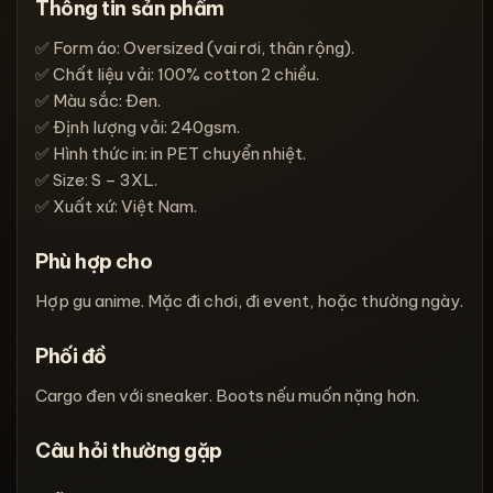
Thông tin sản phẩm
✅ Form áo: Oversized (vai rơi, thân rộng).
✅ Chất liệu vải: 100% cotton 2 chiều.
✅ Màu sắc: Đen.
✅ Định lượng vải: 240gsm.
✅ Hình thức in: in PET chuyển nhiệt.
✅ Size: S – 3XL.
✅ Xuất xứ: Việt Nam.
Phù hợp cho
Hợp gu anime. Mặc đi chơi, đi event, hoặc thường ngày.
Phối đồ
Cargo đen với sneaker. Boots nếu muốn nặng hơn.
Câu hỏi thường gặp