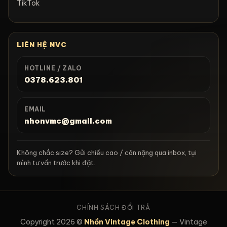
TikTok
LIÊN HỆ NVC
HOTLINE / ZALO
0378.623.801
EMAIL
nhonvmc@gmail.com
Không chắc size? Gửi chiều cao / cân nặng qua inbox, tụi
mình tư vấn trước khi đặt.
CHÍNH SÁCH ĐỔI TRẢ
Copyright 2026 ©
Nhồn Vintage Clothing
— Vintage