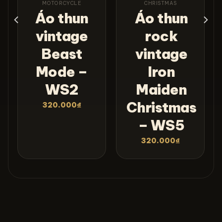
MOTORCYCLE
CHRISTMAS
Áo thun
Áo thun
vintage
rock
Beast
vintage
Mode –
Iron
WS2
Maiden
Christmas
320.000
₫
– WS5
320.000
₫