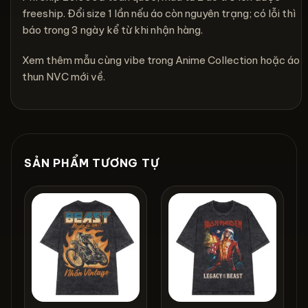
freeship. Đổi size 1 lần nếu áo còn nguyên trạng; có lỗi thì
báo trong 3 ngày kể từ khi nhận hàng.
Xem thêm mẫu cùng vibe trong
Anime Collection
hoặc
áo
thun NVC mới về
.
SẢN PHẨM TƯƠNG TỰ