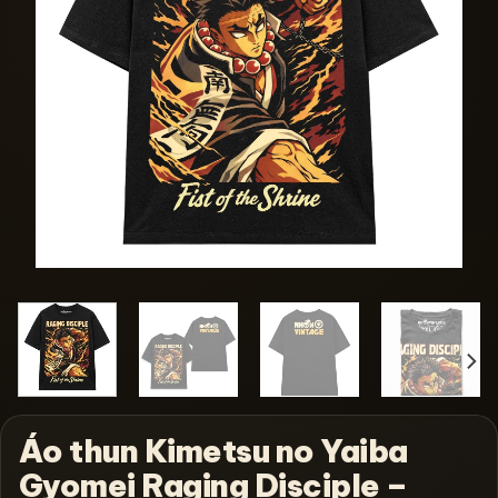
Áo thun Kimetsu no Yaiba
Gyomei Raging Disciple –