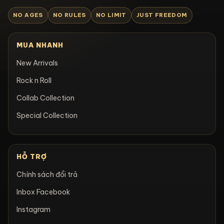
NO AGES
NO RULES
NO LIMIT
JUST FREEDOM
MUA NHANH
New Arrivals
Rock n Roll
Collab Collection
Special Collection
HỖ TRỢ
Chính sách đổi trả
Inbox Facebook
Instagram