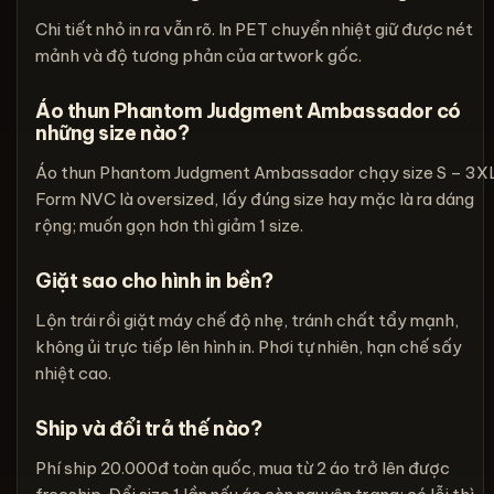
Chi tiết nhỏ in ra vẫn rõ. In PET chuyển nhiệt giữ được nét
mảnh và độ tương phản của artwork gốc.
Áo thun Phantom Judgment Ambassador có
những size nào?
Áo thun Phantom Judgment Ambassador chạy size S – 3X
Form NVC là oversized, lấy đúng size hay mặc là ra dáng
rộng; muốn gọn hơn thì giảm 1 size.
Giặt sao cho hình in bền?
Lộn trái rồi giặt máy chế độ nhẹ, tránh chất tẩy mạnh,
không ủi trực tiếp lên hình in. Phơi tự nhiên, hạn chế sấy
nhiệt cao.
Ship và đổi trả thế nào?
Phí ship 20.000đ toàn quốc, mua từ 2 áo trở lên được