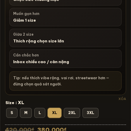
Muốn gọn hơn
Giảm 1 size
Giữa 2 size
Thích rộng chọn size lớn
Cần chắc hơn
Inbox chiều cao / cân nặng
Tip: nếu thích vibe rộng, vai rơi, streetwear hơn —
đừng chọn quá sát người.
XÓA
: XL
Size
S
M
L
XL
2XL
3XL
Giá
Giá
420.000
380.000
₫
₫