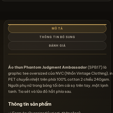
MÔ TẢ
THÔNG TIN BỔ SUNG
ĐÁNH GIÁ
Áo thun Phantom Judgment Ambassador
(SPB17) là
graphic tee oversized của NVC (Nhồn Vintage Clothing), in
PET chuyển nhiệt trên phôi 100% cotton 2 chiều 240gsm.
Người phụ nữ trong bóng tối ôm cái sọ trên tay, mặt lạnh
tanh. Tia sét và lửa đỏ hắt phía sau.
Thông tin sản phẩm