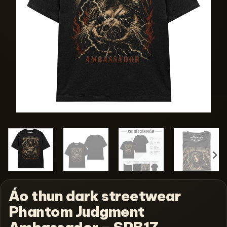
Áo thun dark streetwear
Phantom Judgment