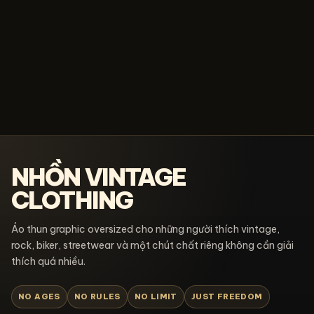
NHỒN VINTAGE
CLOTHING
Áo thun graphic oversized cho những người thích vintage,
rock, biker, streetwear và một chút chất riêng không cần giải
thích quá nhiều.
NO AGES
NO RULES
NO LIMIT
JUST FREEDOM