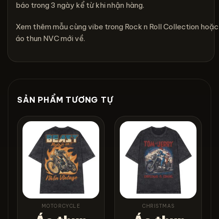
báo trong 3 ngày kể từ khi nhận hàng.
Xem thêm mẫu cùng vibe trong
Rock n Roll Collection
hoặc
áo thun NVC mới về
.
SẢN PHẨM TƯƠNG TỰ
MOTORCYCLE
CHRISTMAS