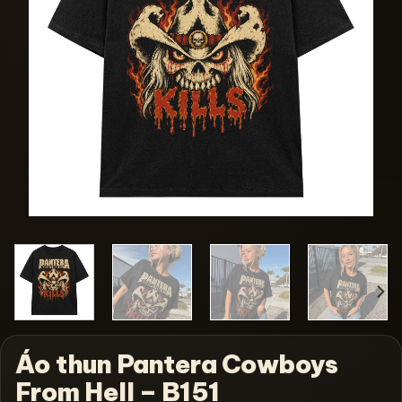
Áo thun Pantera Cowboys
From Hell – B151