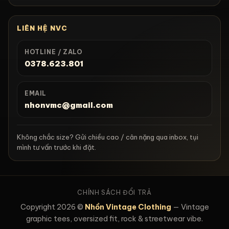
LIÊN HỆ NVC
HOTLINE / ZALO
0378.623.801
EMAIL
nhonvmc@gmail.com
Không chắc size? Gửi chiều cao / cân nặng qua inbox, tụi
mình tư vấn trước khi đặt.
CHÍNH SÁCH ĐỔI TRẢ
Copyright 2026 ©
Nhồn Vintage Clothing
— Vintage
graphic tees, oversized fit, rock & streetwear vibe.