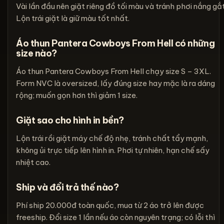
Vài lần đầu nên giặt riêng đồ tối màu và tránh phơi nắng gắt
Lộn trái giặt là giữ màu tốt nhất.
Áo thun Pantera Cowboys From Hell có những
size nào?
Áo thun Pantera Cowboys From Hell chạy size S – 3XL.
Form NVC là oversized, lấy đúng size hay mặc là ra dáng
rộng; muốn gọn hơn thì giảm 1 size.
Giặt sao cho hình in bền?
Lộn trái rồi giặt máy chế độ nhẹ, tránh chất tẩy mạnh,
không ủi trực tiếp lên hình in. Phơi tự nhiên, hạn chế sấy
nhiệt cao.
Ship và đổi trả thế nào?
Phí ship 20.000đ toàn quốc, mua từ 2 áo trở lên được
freeship. Đổi size 1 lần nếu áo còn nguyên trạng; có lỗi thì