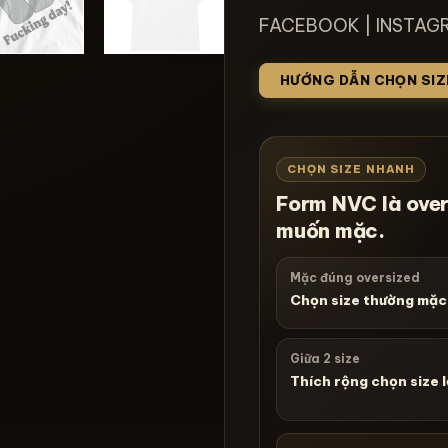
FACEBOOK
|
INSTAG
HƯỚNG DẪN CHỌN SIZ
CHỌN SIZE NHANH
Form NVC là over
muốn mặc.
Mặc đúng oversized
Chọn size thường mặc
Giữa 2 size
Thích rộng chọn size 