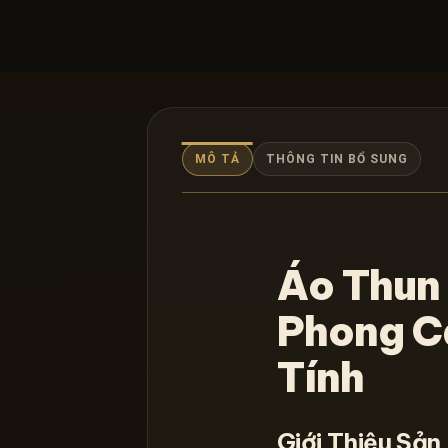
MÔ TẢ
THÔNG TIN BỔ SUNG
Áo Thun 
Phong C
Tính
Giới Thiệu Sả