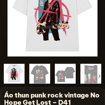
Áo thun punk rock vintage No
Hope Get Lost – D41