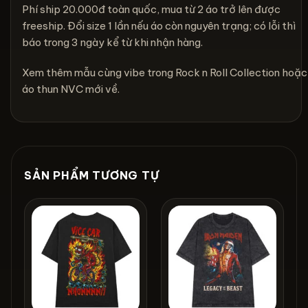
Phí ship 20.000đ toàn quốc, mua từ 2 áo trở lên được
freeship. Đổi size 1 lần nếu áo còn nguyên trạng; có lỗi thì
báo trong 3 ngày kể từ khi nhận hàng.
Xem thêm mẫu cùng vibe trong
Rock n Roll Collection
hoặc
áo thun NVC mới về
.
SẢN PHẨM TƯƠNG TỰ