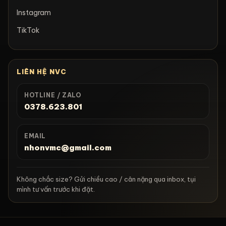
Instagram
TikTok
LIÊN HỆ NVC
HOTLINE / ZALO
0378.623.801
EMAIL
nhonvmc@gmail.com
Không chắc size? Gửi chiều cao / cân nặng qua inbox, tụi
mình tư vấn trước khi đặt.