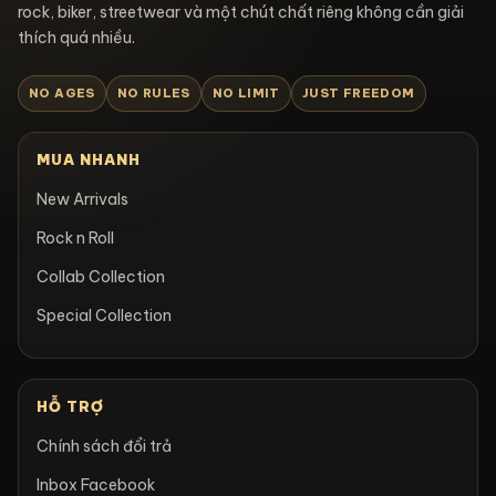
rock, biker, streetwear và một chút chất riêng không cần giải
thích quá nhiều.
NO AGES
NO RULES
NO LIMIT
JUST FREEDOM
MUA NHANH
New Arrivals
Rock n Roll
Collab Collection
Special Collection
HỖ TRỢ
Chính sách đổi trả
Inbox Facebook