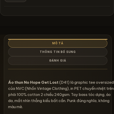
MÔ TẢ
THÔNG TIN BỔ SUNG
ĐÁNH GIÁ
Áo thun No Hope Get Lost
(D41) là graphic tee oversized
của NVC (Nhồn Vintage Clothing), in PET chuyển nhiệt trên
phôi 100% cotton 2 chiều 240gsm. Tay bass tóc dựng, áo
da, mắt nhìn thẳng kiểu bất cần. Punk đúng nghĩa, không
màu mè.