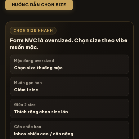
HƯỚNG DẪN CHỌN SIZE
CHỌN SIZE NHANH
Form NVC là oversized. Chọn size theo vibe
muốn mặc.
Mặc đúng oversized
Chọn size thường mặc
Muốn gọn hơn
Giảm 1 size
Giữa 2 size
Thích rộng chọn size lớn
Cần chắc hơn
Inbox chiều cao / cân nặng