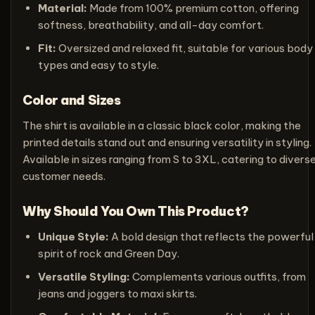
Material:
Made from 100% premium cotton, offering
softness, breathability, and all-day comfort.
Fit:
Oversized and relaxed fit, suitable for various body
types and easy to style.
Color and Sizes
The shirt is available in a classic black color, making the
printed details stand out and ensuring versatility in styling.
Available in sizes ranging from S to 3XL, catering to divers
customer needs.
Why Should You Own This Product?
Unique Style:
A bold design that reflects the powerful
spirit of rock and Green Day.
Versatile Styling:
Complements various outfits, from
jeans and joggers to maxi skirts.