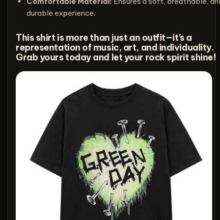
Comfortable Material:
Ensures a soft, breathable, an
durable experience.
This shirt is more than just an outfit—it’s a
representation of music, art, and individuality.
Grab yours today and let your rock spirit shine!