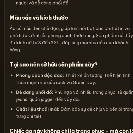
người và dễ dàng phối đồ.
Màu sắc và kích thước
Áo có màu đen chủ đạo, giúp làm nổi bật các chi tiết in và
phù hợp với nhiều phong cách thời trang. Sản phẩm có đầy
đủ kích cỡ từ S đến 3XL, đáp ứng mọi nhu cầu của khách
hàng.
Tại sao nên sở hữu sản phẩm này?
Phong cách độc đáo:
Thiết kế ấn tượng, thể hiện tinh
thần mạnh mẽ của rock và Green Day.
Dễ dàng phối đồ:
Phù hợp với nhiều trang phục, từ quầ
jeans, quần jogger đến váy dài.
Chất liệu thoải mái:
Đảm bảo sự dễ chịu và bền bỉ tron
từng chi tiết.
Chiếc áo này không chỉ là trang phục – mà còn l