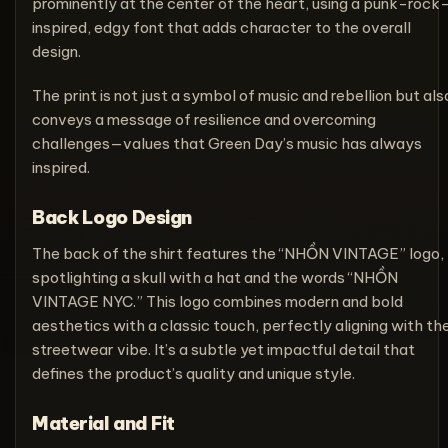
prominently at the center of the heart, using a punk-rock
inspired, edgy font that adds character to the overall
design.
The print is not just a symbol of music and rebellion but als
conveys a message of resilience and overcoming
challenges—values that Green Day’s music has always
inspired.
Back Logo Design
The back of the shirt features the “NHỒN VINTAGE” logo,
spotlighting a skull with a hat and the words “NHỒN
VINTAGE NYC.” This logo combines modern and bold
aesthetics with a classic touch, perfectly aligning with th
streetwear vibe. It’s a subtle yet impactful detail that
defines the product’s quality and unique style.
Material and Fit