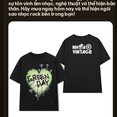
sự tôn vinh âm nhạc, nghệ thuật và thể hiện bản
thân. Hãy mua ngay hôm nay và thể hiện ngôi
sao nhạc rock bên trong bạn!