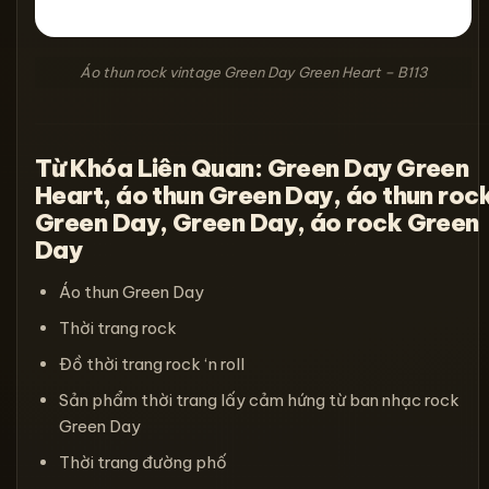
Áo thun rock vintage Green Day Green Heart – B113
Từ Khóa Liên Quan: Green Day Green
Heart, áo thun Green Day, áo thun roc
Green Day, Green Day, áo rock Green
Day
Áo thun Green Day
Thời trang rock
Đồ thời trang rock ‘n roll
Sản phẩm thời trang lấy cảm hứng từ ban nhạc rock
Green Day
Thời trang đường phố