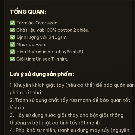
TỔNG QUAN:
Form áo: Oversized
Chất liệu vải: 100% cotton 2 chiều.
Định lượng vải: 240gsm.
Màu sắc: Đen.
Hình thức in: in pet chuyển nhiệt.
Giới tính: Unisex T-shirt.
Lưu ý sử dụng sản phẩm:
1. Khuyến khích giặt tay (nếu có thể) để bảo quản sản
phẩm tốt nhất.
2. Tránh sử dụng chất tẩy rửa mạnh để bảo quản tốt
hình in.
3. Hãy sử dụng nước giặt thay cho bột giặt thông
thường vì bột giặt có tính tẩy rất mạnh.
4. Phơi khô tự nhiên, tránh sử dụng máy sấy (nguyên