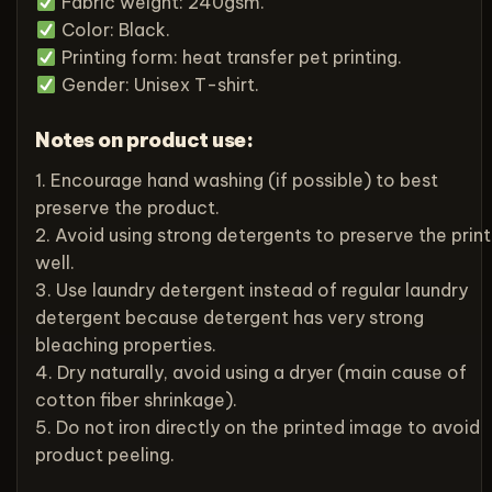
Fabric weight: 240gsm.
Color: Black.
Printing form: heat transfer pet printing.
Gender: Unisex T-shirt.
Notes on product use:
1. Encourage hand washing (if possible) to best
preserve the product.
2. Avoid using strong detergents to preserve the print
well.
3. Use laundry detergent instead of regular laundry
detergent because detergent has very strong
bleaching properties.
4. Dry naturally, avoid using a dryer (main cause of
cotton fiber shrinkage).
5. Do not iron directly on the printed image to avoid
product peeling.