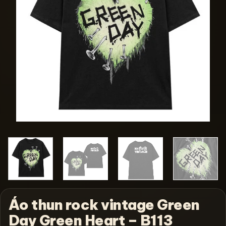
Áo thun rock vintage Green
Day Green Heart – B113