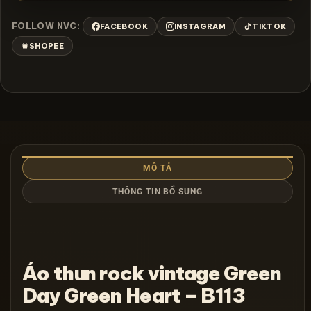
FOLLOW NVC:
FACEBOOK
INSTAGRAM
TIKTOK
SHOPEE
MÔ TẢ
THÔNG TIN BỔ SUNG
Áo thun rock vintage Green
Day Green Heart – B113