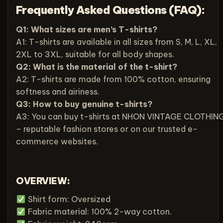
Frequently Asked Questions (FAQ):
Q1: What sizes are men’s T-shirts?
A1: T-shirts are available in all sizes from S, M, L, XL,
2XL to 3XL, suitable for all body shapes.
Q2: What is the material of the t-shirt?
A2: T-shirts are made from 100% cotton, ensuring
softness and airiness.
Q3: How to buy genuine t-shirts?
A3: You can buy t-shirts at NHON VINTAGE CLOTHIN
– reputable fashion stores or on our trusted e-
commerce websites.
OVERVIEW:
Shirt form: Oversized
Fabric material: 100% 2-way cotton.