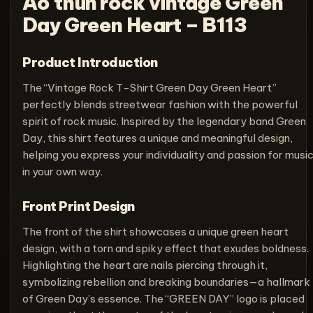
Áo thun rock vintage Green
Day Green Heart – B113
Product Introduction
The “Vintage Rock T-Shirt Green Day Green Heart”
perfectly blends streetwear fashion with the powerful
spirit of rock music. Inspired by the legendary band Green
Day, this shirt features a unique and meaningful design,
helping you express your individuality and passion for musi
in your own way.
Front Print Design
The front of the shirt showcases a unique green heart
design, with a torn and spiky effect that exudes boldness.
Highlighting the heart are nails piercing through it,
symbolizing rebellion and breaking boundaries—a hallmark
of Green Day’s essence. The “GREEN DAY” logo is placed