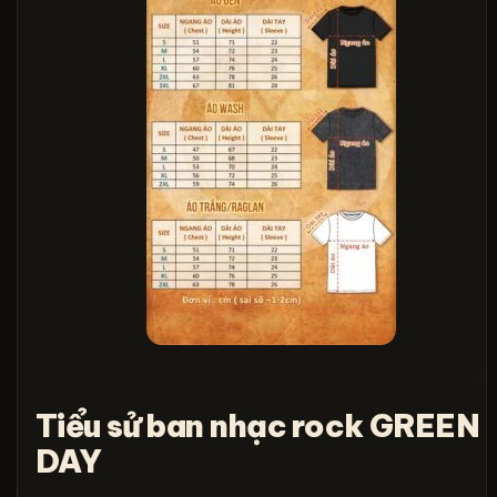
Tiểu sử ban nhạc rock GREEN
DAY