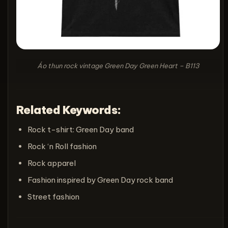
Áo thun rock vintage Green Day Green Heart – B113
Related Keywords:
Rock t-shirt: Green Day band
Rock ‘n Roll fashion
Rock apparel
Fashion inspired by Green Day rock band
Street fashion