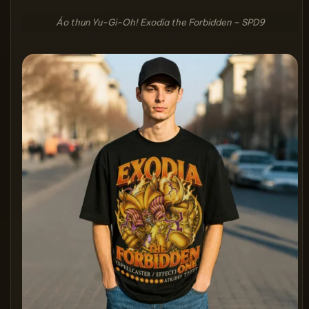
Áo thun Yu-Gi-Oh! Exodia the Forbidden – SPD9