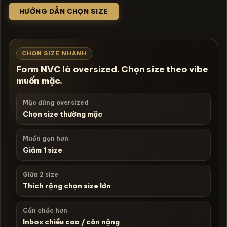
HƯỚNG DẪN CHỌN SIZE
CHỌN SIZE NHANH
Form NVC là oversized. Chọn size theo vibe
muốn mặc.
Mặc đúng oversized
Chọn size thường mặc
Muốn gọn hơn
Giảm 1 size
Giữa 2 size
Thích rộng chọn size lớn
Cần chắc hơn
Inbox chiều cao / cân nặng