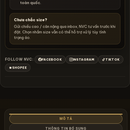
toàn quốc.
Chưa chắc size?
Gửi chiều cao / cân nặng qua inbox, NVC tư vấn trước khi
đặt. Chọn nhầm size vẫn có thể hỗ trợ xử lý tùy tình
trạng áo.
FOLLOW NVC:
FACEBOOK
INSTAGRAM
TIKTOK
SHOPEE
MÔ TẢ
THÔNG TIN BỔ SUNG