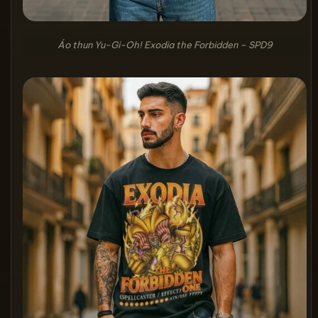
Áo thun Yu-Gi-Oh! Exodia the Forbidden – SPD9