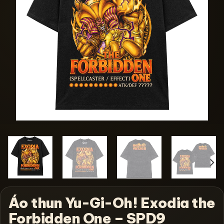
Áo thun Yu-Gi-Oh! Exodia the
Forbidden One – SPD9