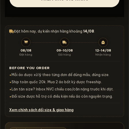
Đặt hôm nay, dự kiến nhận hàng khoảng
14/08
.
08/08
09-10/08
12-14/08
Đặt hàng
Gửi hàng
Nhận hàng
BEFORE YOU ORDER
Mỗi áo được xử lý theo từng đơn để đúng mẫu, đúng size.
•
Ship toàn quốc 20k. Mua 2 áo bất kỳ được freeship.
•
Lăn tăn size? Inbox NVC chiều cao/cân nặng trước khi đặt.
•
Đổi size được hỗ trợ có điều kiện nếu áo còn nguyên trạng.
•
Xem chính sách đổi size & giao hàng