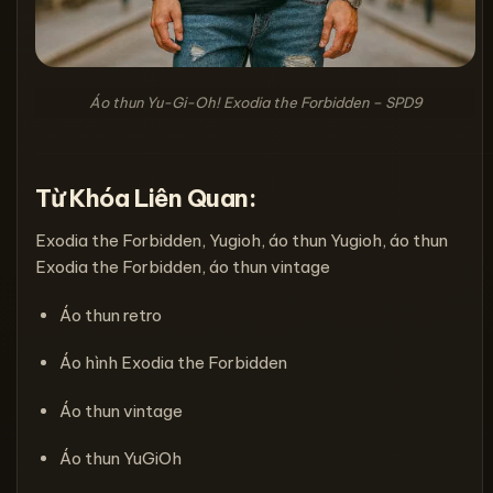
Áo thun Yu-Gi-Oh! Exodia the Forbidden – SPD9
Từ Khóa Liên Quan:
Exodia the Forbidden, Yugioh, áo thun Yugioh, áo thun
Exodia the Forbidden, áo thun vintage
Áo thun retro
Áo hình Exodia the Forbidden
Áo thun vintage
Áo thun YuGiOh