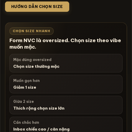
HƯỚNG DẪN CHỌN SIZE
CHỌN SIZE NHANH
Form NVC là oversized. Chọn size theo vibe
muốn mặc.
Mặc đúng oversized
Chọn size thường mặc
Muốn gọn hơn
Giảm 1 size
Giữa 2 size
Thích rộng chọn size lớn
Cần chắc hơn
Inbox chiều cao / cân nặng