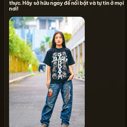
thực. Hãy sở hữu ngay để nổi bật và tự tin ở mọi
nơi!