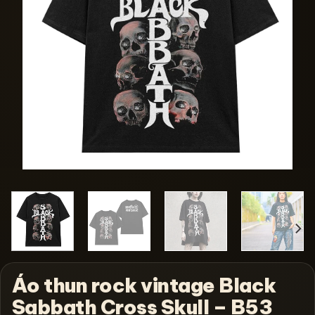
Áo thun rock vintage Black
Sabbath Cross Skull – B53