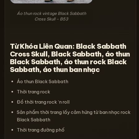
Áo thun rock vintage Black Sabbath
Cross Skull – B53
Từ Khóa Liên Quan: Black Sabbath
Cross Skull, Black Sabbath, áo thun
Black Sabbath, áo thun rock Black
Sabbath, áo thun ban nhạc
Áo thun Black Sabbath
Thời trang rock
Đồ thời trang rock ‘n roll
Sản phẩm thời trang lấy cảm hứng từ ban nhạc rock
Black Sabbath
Thời trang đường phố