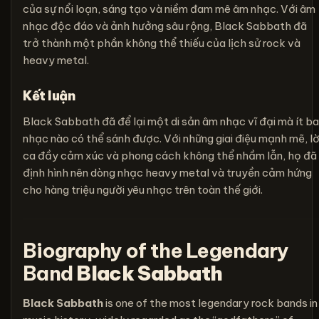
của sự nổi loạn, sáng tạo và niềm đam mê âm nhạc. Với âm
nhạc độc đáo và ảnh hưởng sâu rộng, Black Sabbath đã
trở thành một phần không thể thiếu của lịch sử rock và
heavy metal.
Kết luận
Black Sabbath đã để lại một di sản âm nhạc vĩ đại mà ít b
nhạc nào có thể sánh được. Với những giai điệu mạnh mẽ, lờ
ca đầy cảm xúc và phong cách không thể nhầm lẫn, họ đã
định hình nên dòng nhạc heavy metal và truyền cảm hứng
cho hàng triệu người yêu nhạc trên toàn thế giới.
Biography of the Legendary
Band
Black Sabbath
Black Sabbath
is one of the most legendary rock bands in