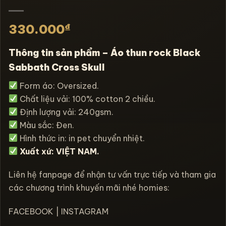
₫
330.000
Thông tin sản phẩm – Áo thun rock Black
Sabbath Cross Skull
Form áo: Oversized.
Chất liệu vải: 100% cotton 2 chiều.
Định lượng vải: 240gsm.
Màu sắc: Đen.
Hình thức in: in pet chuyển nhiệt.
Xuất xứ: VIỆT NAM.
Liên hệ fanpage để nhận tư vấn trực tiếp và tham gia
các chương trình khuyến mãi nhé homies:
FACEBOOK
|
INSTAGRAM