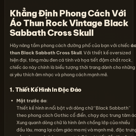
Khẳng Định Phong Cách Với
Áo Thun Rock Vintage Black
Sabbath Cross Skull
Hãy nâng tầm phong cách đường phố của bạn với chiếc
á
thun Black Sabbath Cross Skull
. Với thiết kế oversized
hiện đại, tông màu đen cá tính và họa tiết đậm chất rock,
chiếc áo này chính là biểu tượng thời trang dành cho những
ai yêu thích âm nhạc và phong cách mạnh mẽ.
1. Thiết Kế Hình In Độc Đáo
Mặt trước áo
:
Thiết kế hình in nổi bật với dòng chữ “Black Sabbath”
theo phong cách Gothic cổ điển, chạy dọc trung tâm áo
Xung quanh dòng chữ là hình ảnh chồng lớp của nhiều
đầu lâu, mang lại cảm giác ma mị và mạnh mẽ, đặc trưn