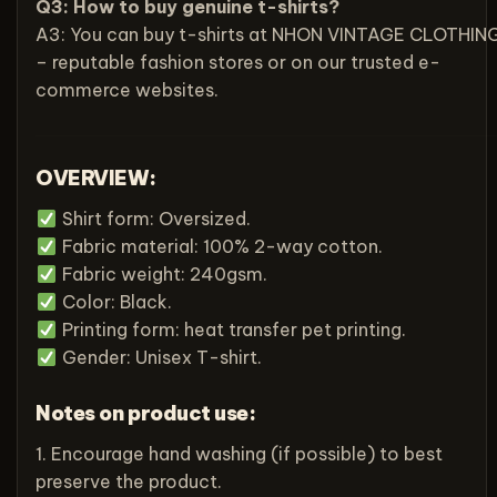
Q3: How to buy genuine t-shirts?
A3: You can buy t-shirts at NHON VINTAGE CLOTHIN
– reputable fashion stores or on our trusted e-
commerce websites.
OVERVIEW:
Shirt form: Oversized.
Fabric material: 100% 2-way cotton.
Fabric weight: 240gsm.
Color: Black.
Printing form: heat transfer pet printing.
Gender: Unisex T-shirt.
Notes on product use:
1. Encourage hand washing (if possible) to best
preserve the product.