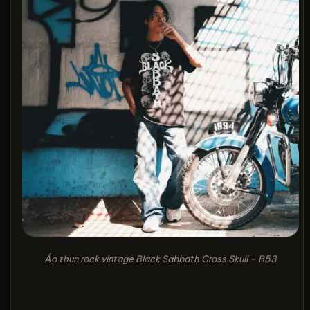
Áo thun rock vintage Black Sabbath Cross Skull – B53