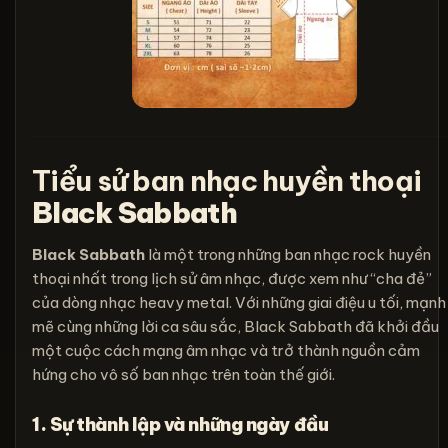
Tiểu sử ban nhạc huyền thoại
Black Sabbath
Black Sabbath
là một trong những ban nhạc rock huyền
thoại nhất trong lịch sử âm nhạc, được xem như “cha đẻ”
của dòng nhạc heavy metal. Với những giai điệu u tối, mạnh
mẽ cùng những lời ca sâu sắc, Black Sabbath đã khởi đầu
một cuộc cách mạng âm nhạc và trở thành nguồn cảm
hứng cho vô số ban nhạc trên toàn thế giới.
1. Sự thành lập và những ngày đầu