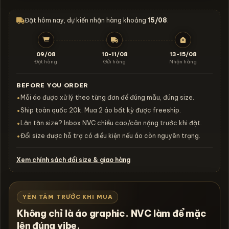
Đặt hôm nay, dự kiến nhận hàng khoảng
15/08
.
09/08
10-11/08
13-15/08
Đặt hàng
Gửi hàng
Nhận hàng
BEFORE YOU ORDER
Mỗi áo được xử lý theo từng đơn để đúng mẫu, đúng size.
•
Ship toàn quốc 20k. Mua 2 áo bất kỳ được freeship.
•
Lăn tăn size? Inbox NVC chiều cao/cân nặng trước khi đặt.
•
Đổi size được hỗ trợ có điều kiện nếu áo còn nguyên trạng.
•
Xem chính sách đổi size & giao hàng
YÊN TÂM TRƯỚC KHI MUA
Không chỉ là áo graphic. NVC làm để mặc
lên đúng vibe.