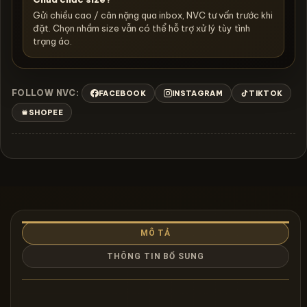
Gửi chiều cao / cân nặng qua inbox, NVC tư vấn trước khi
đặt. Chọn nhầm size vẫn có thể hỗ trợ xử lý tùy tình
trạng áo.
FOLLOW NVC:
FACEBOOK
INSTAGRAM
TIKTOK
SHOPEE
MÔ TẢ
THÔNG TIN BỔ SUNG