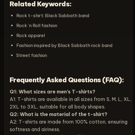
Related Keywords:
Rock t-shirt: Black Sabbath band
Rock ‘n Roll fashion
Rock apparel
Fashion inspired by Black Sabbath rock band
Street fashion
Frequently Asked Questions (FAQ):
Q1: What sizes are men’s T-shirts?
A1: T-shirts are available in all sizes from S, M, L, XL,
2XL to 3XL, suitable for all body shapes.
Q2: What is the material of the t-shirt?
A2: T-shirts are made from 100% cotton, ensuring
softness and airiness.