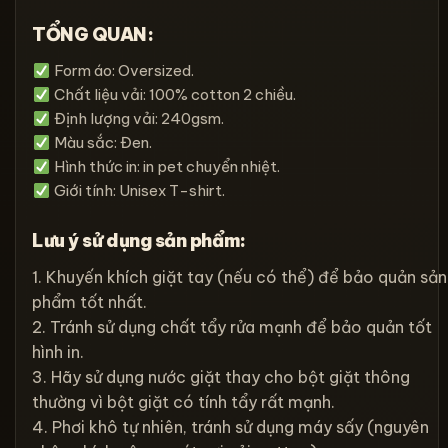
TỔNG QUAN:
Form áo: Oversized.
Chất liệu vải: 100% cotton 2 chiều.
Định lượng vải: 240gsm.
Màu sắc: Đen.
Hình thức in: in pet chuyển nhiệt.
Giới tính: Unisex T-shirt.
Lưu ý sử dụng sản phẩm:
1. Khuyến khích giặt tay (nếu có thể) để bảo quản sản
phẩm tốt nhất.
2. Tránh sử dụng chất tẩy rửa mạnh để bảo quản tốt
hình in.
3. Hãy sử dụng nước giặt thay cho bột giặt thông
thường vì bột giặt có tính tẩy rất mạnh.
4. Phơi khô tự nhiên, tránh sử dụng máy sấy (nguyên