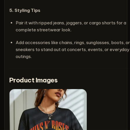
5. Styling Tips
Pair it with ripped jeans, joggers, or cargo shorts for a
complete streetwear look.
Add accessories like chains, rings, sunglasses, boots, or
sneakers to stand out at concerts, events, or everyday
outings.
Product Images