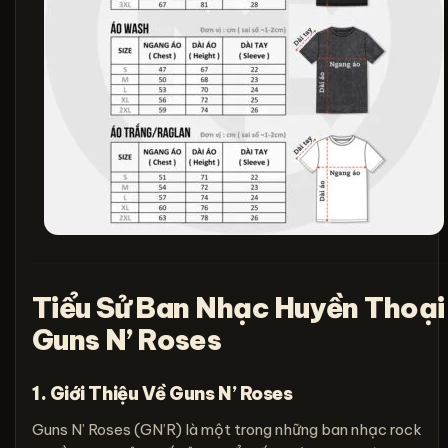
Tiểu Sử Ban Nhạc Huyền Thoại
Guns N’ Roses
1. Giới Thiệu Về Guns N’ Roses
Guns N’ Roses (GN’R) là một trong những ban nhạc rock