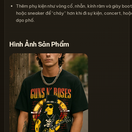
Thêm phụ kiện như vòng cổ, nhẫn, kính râm và giày boot
hoặc sneaker để “cháy” hơn khi đi sự kiện, concert, hoặ
dạo phố.
Hình Ảnh Sản Phẩm