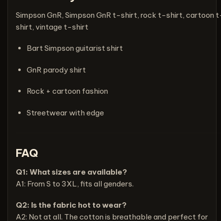
Simpson GnR, Simpson GnR t-shirt, rock t-shirt, cartoon t
shirt, vintage t-shirt
Bart Simpson guitarist shirt
GnR parody shirt
Rock + cartoon fashion
Streetwear with edge
FAQ
Q1: What sizes are available?
A1: From S to 3XL, fits all genders.
Q2: Is the fabric hot to wear?
A2: Not at all. The cotton is breathable and perfect for