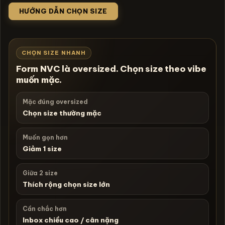
HƯỚNG DẪN CHỌN SIZE
CHỌN SIZE NHANH
Form NVC là oversized. Chọn size theo vibe
muốn mặc.
Mặc đúng oversized
Chọn size thường mặc
Muốn gọn hơn
Giảm 1 size
Giữa 2 size
Thích rộng chọn size lớn
Cần chắc hơn
Inbox chiều cao / cân nặng