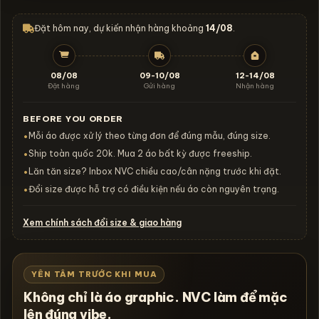
Đặt hôm nay, dự kiến nhận hàng khoảng
14/08
.
08/08
09-10/08
12-14/08
Đặt hàng
Gửi hàng
Nhận hàng
BEFORE YOU ORDER
Mỗi áo được xử lý theo từng đơn để đúng mẫu, đúng size.
•
Ship toàn quốc 20k. Mua 2 áo bất kỳ được freeship.
•
Lăn tăn size? Inbox NVC chiều cao/cân nặng trước khi đặt.
•
Đổi size được hỗ trợ có điều kiện nếu áo còn nguyên trạng.
•
Xem chính sách đổi size & giao hàng
YÊN TÂM TRƯỚC KHI MUA
Không chỉ là áo graphic. NVC làm để mặc
lên đúng vibe.