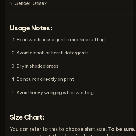
✅ Gender: Unisex
Usage Notes:
Hand wash or use gentle machine setting
Avoid bleach or harsh detergents
Dry in shaded areas
Do not iron directly on print
Avoid heavy wringing when washing
Size Chart:
You can refer to this to choose shirt size.
To be sure,