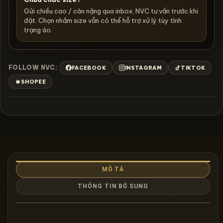
Gửi chiều cao / cân nặng qua inbox, NVC tư vấn trước khi
đặt. Chọn nhầm size vẫn có thể hỗ trợ xử lý tùy tình
trạng áo.
FOLLOW NVC:
FACEBOOK
INSTAGRAM
TIKTOK
SHOPEE
MÔ TẢ
THÔNG TIN BỔ SUNG