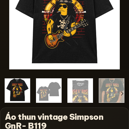
Áo thun vintage Simpson
GnR- B119