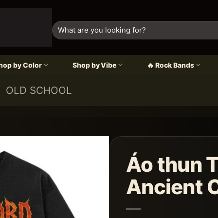
Tìm
kiếm:
op by Color
Shop by Vibe
🔥 Rock Bands
/
OLD SCHOOL
Áo thun 
Ancient 