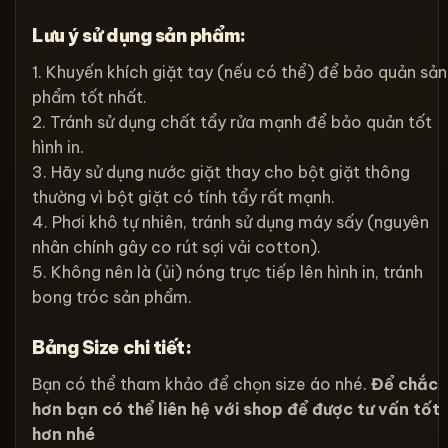
Lưu ý sử dụng sản phẩm:
1. Khuyến khích giặt tay (nếu có thể) để bảo quản sản
phẩm tốt nhất.
2. Tránh sử dụng chất tẩy rửa mạnh để bảo quản tốt
hình in.
3. Hãy sử dụng nước giặt thay cho bột giặt thông
thường vì bột giặt có tính tẩy rất mạnh.
4. Phơi khô tự nhiên, tránh sử dụng máy sấy (nguyên
nhân chính gây co rút sợi vải cotton).
5. Không nên là (ủi) nóng trực tiếp lên hình in, tránh
bong tróc sản phẩm.
Bảng Size chi tiết:
Bạn có thể tham khảo để chọn size áo nhé.
Để chắc
hơn bạn có thể liên hệ với shop để được tư vấn tốt
hơn nhé