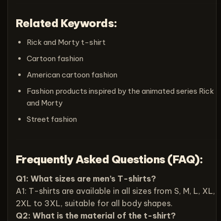
Related Keywords:
Rick and Morty t-shirt
Cartoon fashion
American cartoon fashion
Fashion products inspired by the animated series Rick
and Morty
Street fashion
Frequently Asked Questions (FAQ):
Q1: What sizes are men’s T-shirts?
A1: T-shirts are available in all sizes from S, M, L, XL,
2XL to 3XL, suitable for all body shapes.
Q2: What is the material of the t-shirt?