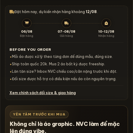
Đặt hôm nay, dự kiến nhận hàng khoảng
12/08
.
06/08
07-08/08
10-12/08
Đặt hàng
Gửi hàng
Nhận hàng
BEFORE YOU ORDER
Mỗi áo được xử lý theo từng đơn để đúng mẫu, đúng size.
•
Ship toàn quốc 20k. Mua 2 áo bất kỳ được freeship.
•
Lăn tăn size? Inbox NVC chiều cao/cân nặng trước khi đặt.
•
Đổi size được hỗ trợ có điều kiện nếu áo còn nguyên trạng.
•
Xem chính sách đổi size & giao hàng
YÊN TÂM TRƯỚC KHI MUA
Không chỉ là áo graphic. NVC làm để mặc
lên đúng vibe.