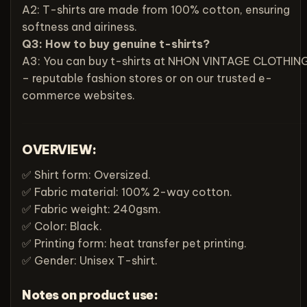
A2: T-shirts are made from 100% cotton, ensuring
softness and airiness.
Q3: How to buy genuine t-shirts?
A3: You can buy t-shirts at NHON VINTAGE CLOTHIN
– reputable fashion stores or on our trusted e-
commerce websites.
OVERVIEW:
✅ Shirt form: Oversized.
✅ Fabric material: 100% 2-way cotton.
✅ Fabric weight: 240gsm.
✅ Color: Black.
✅ Printing form: heat transfer pet printing.
✅ Gender: Unisex T-shirt.
Notes on product use: