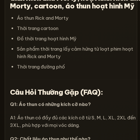
Morty, cartoon, áo thun hoạt hình Mỹ
Áo thun Rick and Morty
Thời trang cartoon
Đồ thời trang hoạt hình Mỹ
Sản phẩm thời trang lấy cảm hứng từ loạt phim hoạt
hình Rick and Morty
Thời trang đường phố
Câu Hỏi Thường Gặp (FAQ):
Q1: Áo thun có những kích cỡ nào?
A1: Áo thun có đầy đủ các kích cỡ từ S, M, L, XL, 2XL đến
3XL, phù hợp với mọi vóc dáng.
Q2: Chất liệu áo thun như thế nào?