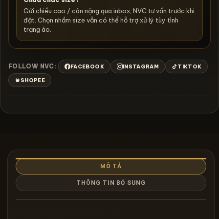
Gửi chiều cao / cân nặng qua inbox, NVC tư vấn trước khi
đặt. Chọn nhầm size vẫn có thể hỗ trợ xử lý tùy tình
trạng áo.
FOLLOW NVC:
FACEBOOK
INSTAGRAM
TIKTOK
SHOPEE
MÔ TẢ
THÔNG TIN BỔ SUNG