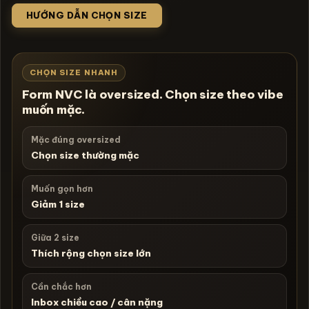
HƯỚNG DẪN CHỌN SIZE
CHỌN SIZE NHANH
Form NVC là oversized. Chọn size theo vibe
muốn mặc.
Mặc đúng oversized
Chọn size thường mặc
Muốn gọn hơn
Giảm 1 size
Giữa 2 size
Thích rộng chọn size lớn
Cần chắc hơn
Inbox chiều cao / cân nặng