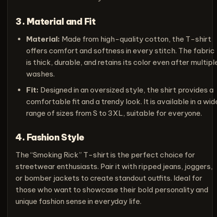
3. Material and Fit
Material:
Made from high-quality cotton, the T-shirt
offers comfort and softness in every stitch. The fabric
is thick, durable, and retains its color even after multipl
washes.
Fit:
Designed in an oversized style, the shirt provides a
comfortable fit and a trendy look. It is available in a wid
range of sizes from S to 3XL, suitable for everyone.
4. Fashion Style
The “Smoking Rick” T-shirt is the perfect choice for
streetwear enthusiasts. Pair it with ripped jeans, joggers,
or bomber jackets to create standout outfits. Ideal for
those who want to showcase their bold personality and
unique fashion sense in everyday life.