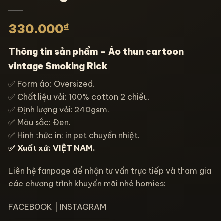
₫
330.000
Thông tin sản phẩm – Áo thun cartoon
vintage Smoking Rick
✅ Form áo: Oversized.
✅ Chất liệu vải: 100% cotton 2 chiều.
✅ Định lượng vải: 240gsm.
✅ Màu sắc: Đen.
✅ Hình thức in: in pet chuyển nhiệt.
✅ Xuất xứ: VIỆT NAM.
Liên hệ fanpage để nhận tư vấn trực tiếp và tham gia
các chương trình khuyến mãi nhé homies:
FACEBOOK
|
INSTAGRAM