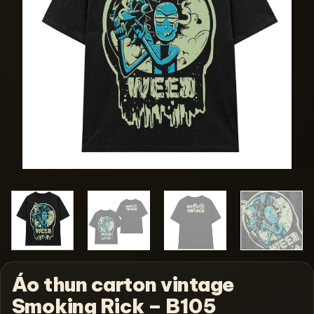
Áo thun carton vintage
Smoking Rick – B105