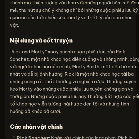
thành một hiện tượng văn hóa với những người hâm mộ đa
mê, thu hút sự chú ý không chỉ bởi những cuộc phiêu lưu kỳ
quái mà còn bởi chiều sâu tâm lý và triết lý của các nhân
vật.
Nội dung và cốt truyện
“Rick and Morty” xoay quanh cuộc phiêu lưu của Rick
Sanchez, một nhà khoa học điên cuồng và thông minh, cùn
với người cháu nội của mình, Morty Smith, một cậu bé nhút
nhát và dễ bị ảnh hưởng. Rick là một nhà khoa học tài ba
nhưng cũng rất thất thường và nghiện rượu, thường xuyên
kéo Morty vào những cuộc phiêu lưu xuyên không gian và
thời gian. Những cuộc phiêu lưu này thường kết hợp các yế
tố khoa học viễn tưởng, hài hước đen tối và những tình
huống dở khóc dở cười.
Các nhân vật chính
Rick Sanchez
: Nhân vật chính của loạt phim, Rick là