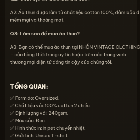
A2: Áo thun được làm từ chất liệu cotton 100%, đảm bảo 
mềm mại và thoáng mát.
Q3: Làm sao để mua áo thun
?
A3: Bạn có thể mua áo thun tại NHỒN VINTAGE CLOTHIN
– cửa hàng thời trang uy tín hoặc trên các trang web
thương mại điện tử đáng tin cậy của chúng tôi.
TỔNG QUAN:
✅ Form áo: Oversized.
✅ Chất liệu vải: 100% cotton 2 chiều.
✅ Định lượng vải: 240gsm.
✅ Màu sắc: Đen.
✅ Hình thức in: in pet chuyển nhiệt.
✅ Giới tính: Unisex T-shirt.