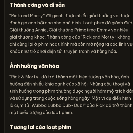
Thành công và di sản
“Rick and Morty” đã giành được nhiều giải thưởng và được
đánh giá cao bởi các nhà phê bình. Loạt phim đã giành đượ
Giải thưởng Annie, Giải thưởng Primetime Emmy và nhiều
giải thưởng khác. Thành công của “Rick and Morty” không
chỉ dừng lại ở phim hoạt hình mà còn mở rộng ra các lĩnh vự
khác như trò chơi điện tử, truyện tranh và hàng hóa.
Ảnh hưởng văn hóa
“Rick & Morty” đã trở thành một hiện tượng văn hóa, ảnh
hưởng đến nhiều khía cạnh của xã hội. Những câu thoại và
tình huống trong phim thường được người hâm mộ trích dẫ
và sử dụng trong cuộc sống hàng ngày. Một ví dụ điển hình
là cụm từ “Wubba Lubba Dub-Dub!” của Rick đã trở thành
một biểu tượng của loạt phim.
Tương lai của loạt phim