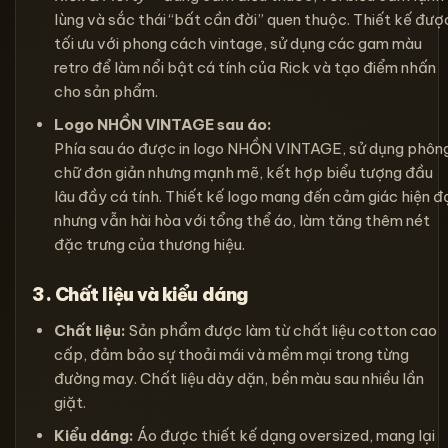
lùng và sắc thái “bất cần đời” quen thuộc. Thiết kế đượ
tối ưu với phong cách vintage, sử dụng các gam màu
retro để làm nổi bật cá tính của Rick và tạo điểm nhấn
cho sản phẩm.
Logo NHỒN VINTAGE sau áo:
Phía sau áo được in logo NHỒN VINTAGE, sử dụng phôn
chữ đơn giản nhưng mạnh mẽ, kết hợp biểu tượng đầu
lâu đầy cá tính. Thiết kế logo mang đến cảm giác hiện đ
nhưng vẫn hài hòa với tổng thể áo, làm tăng thêm nét
đặc trưng của thương hiệu.
3. Chất liệu và kiểu dáng
Chất liệu:
Sản phẩm được làm từ chất liệu cotton cao
cấp, đảm bảo sự thoải mái và mềm mại trong từng
đường may. Chất liệu dày dặn, bền màu sau nhiều lần
giặt.
Kiểu dáng:
Áo được thiết kế dạng oversized, mang lại