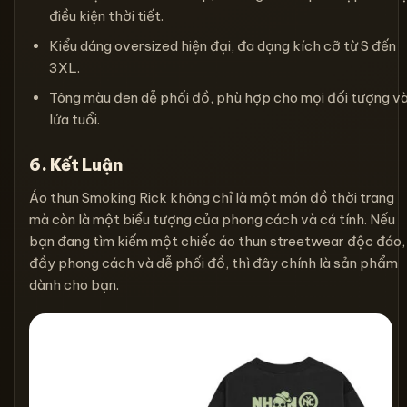
điều kiện thời tiết.
Kiểu dáng oversized hiện đại, đa dạng kích cỡ từ S đến
3XL.
Tông màu đen dễ phối đồ, phù hợp cho mọi đối tượng v
lứa tuổi.
6. Kết Luận
Áo thun Smoking Rick không chỉ là một món đồ thời trang
mà còn là một biểu tượng của phong cách và cá tính. Nếu
bạn đang tìm kiếm một chiếc áo thun streetwear độc đáo,
đầy phong cách và dễ phối đồ, thì đây chính là sản phẩm
dành cho bạn.