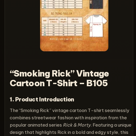
“Smoking Rick” Vintage
Cartoon T-Shirt – B105
1. Product Introduction
The “Smoking Rick” vintage cartoon T-shirt seamlessly
combines streetwear fashion with inspiration from the
popular animated series
Rick & Morty
. Featuring a unique
design that highlights Rick in a bold and edgy style, this